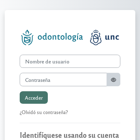
Salta al contenido principal
Entrar a Camp
Nombre de usuario
Contraseña
Acceder
¿Olvidó su contraseña?
Identifíquese usando su cuenta